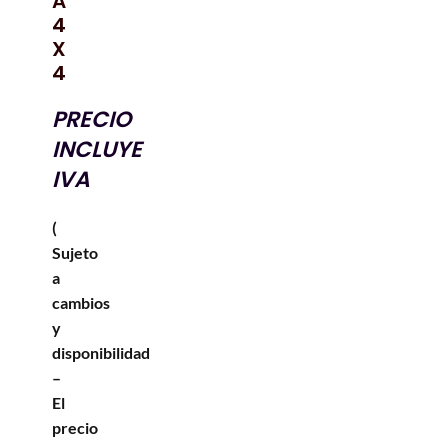
A
4
X
4
PRECIO
INCLUYE
IVA
(
Sujeto
a
cambios
y
disponibilidad
–
El
precio