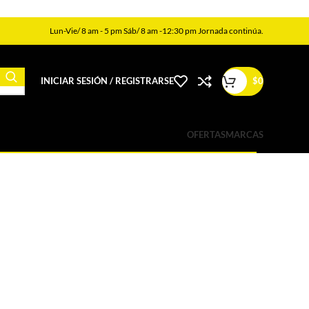
Lun-Vie/ 8 am - 5 pm Sáb/ 8 am -12:30 pm Jornada continúa.
INICIAR SESIÓN / REGISTRARSE
$
0
OFERTAS
MARCAS