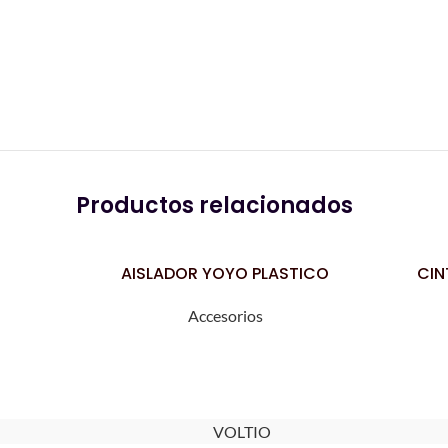
Productos relacionados
AISLADOR YOYO PLASTICO
CIN
LEER MÁS
LEER MÁS
Accesorios
VOLTIO