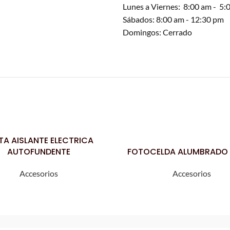
Lunes a Viernes: 8:00 am - 5:
Sábados: 8:00 am - 12:30 pm
Domingos: Cerrado
TA AISLANTE ELECTRICA
AUTOFUNDENTE
FOTOCELDA ALUMBRADO
LEER MÁS
Accesorios
Accesorios