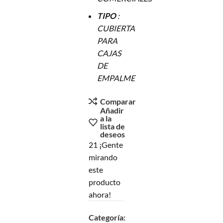
TIPO
:
CUBIERTA
PARA
CAJAS
DE
EMPALME
Comparar
Añadir
a la
lista de
deseos
21
¡Gente
mirando
este
producto
ahora!
Categoría: