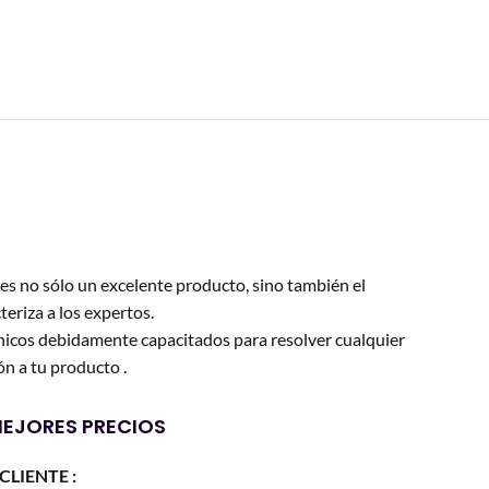
es no sólo un excelente producto, sino también el
teriza a los expertos.
icos debidamente capacitados para resolver cualquier
n a tu producto .
EJORES PRECIOS
CLIENTE :