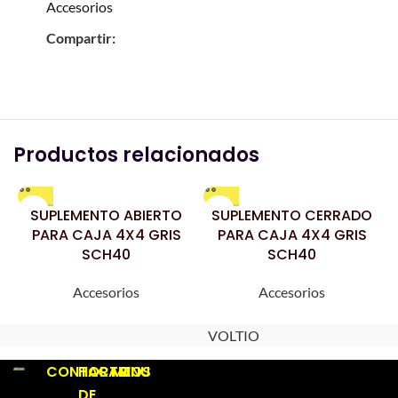
Accesorios
Compartir:
Productos relacionados
SUPLEMENTO ABIERTO
SUPLEMENTO CERRADO
PARA CAJA 4X4 GRIS
PARA CAJA 4X4 GRIS
SCH40
SCH40
Accesorios
Accesorios
VOLTIO
CONTACTO
HORARIOS
MENU
DE