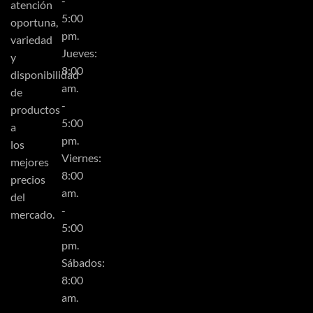
-
atención
5:00
oportuna,
pm.
variedad
Jueves:
y
8:00
disponibilidad
am.
de
-
productos
5:00
a
pm.
los
Viernes:
mejores
8:00
precios
am.
del
-
mercado.
5:00
pm.
Sábados:
8:00
am.