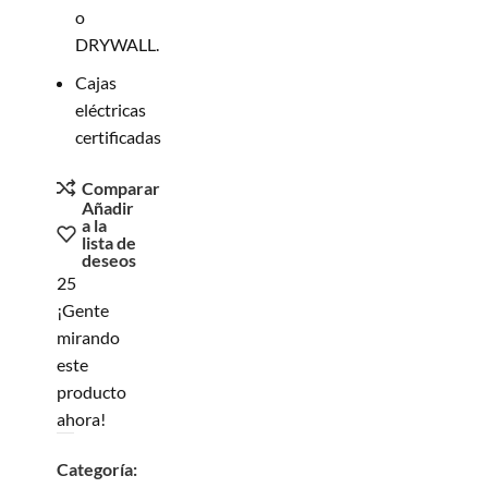
o
DRYWALL.
Cajas
eléctricas
certificadas
Comparar
Añadir
a la
lista de
deseos
25
¡Gente
mirando
este
producto
ahora!
Categoría: