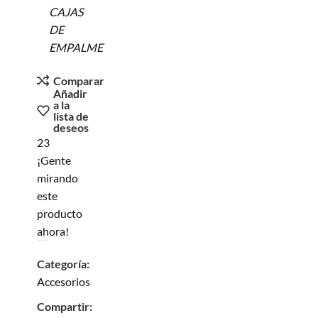
CAJAS
DE
EMPALME
Comparar
Añadir
a la
lista de
deseos
23
¡Gente
mirando
este
producto
ahora!
Categoría:
Accesorios
Compartir: