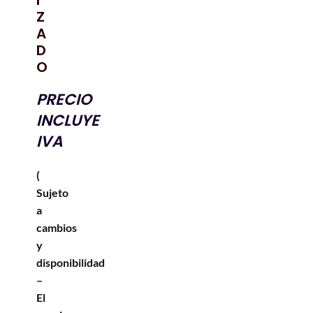
I
Z
A
D
O
PRECIO
INCLUYE
IVA
(
Sujeto
a
cambios
y
disponibilidad
–
El