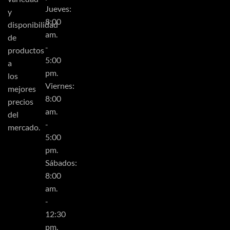
Jueves:
y
8:00
disponibilidad
am.
de
-
productos
5:00
a
pm.
los
Viernes:
mejores
8:00
precios
am.
del
-
mercado.
5:00
pm.
Sábados:
8:00
am.
-
12:30
pm.