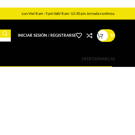
Lun-Vie/ 8 am - 5 pm Sáb/ 8 am -12:30 pm Jornada continúa.
INICIAR SESIÓN / REGISTRARSE
$
0
OFERTAS
MARCAS