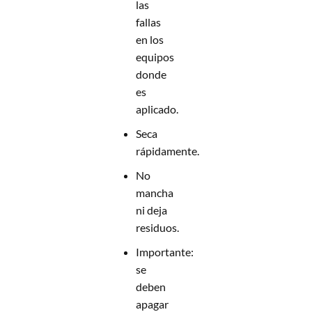
las
fallas
en los
equipos
donde
es
aplicado.
Seca
rápidamente.
No
mancha
ni deja
residuos.
Importante:
se
deben
apagar