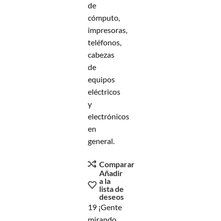
de
cómputo,
impresoras,
teléfonos,
cabezas
de
equipos
eléctricos
y
electrónicos
en
general.
Comparar
Añadir
a la
lista de
deseos
19
¡Gente
mirando