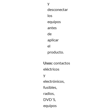
y
desconectar
los
equipos
antes
de
aplicar
el
producto.
Usos:
contactos
eléctricos
y
electrónicos,
fusibles,
radios,
DVD´S,
equipos