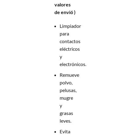
valores
de envió )
Limpiador
para
contactos
eléctricos
y
electrónicos.
Remueve
polvo,
pelusas,
mugre
y
grasas
leves.
Evita