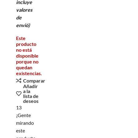
incluye
valores
de
envió)
Este
producto
no está
disponible
porque no
quedan
existencias.
Comparar
Añadir
a la
lista de
deseos
13
¡Gente
mirando
este