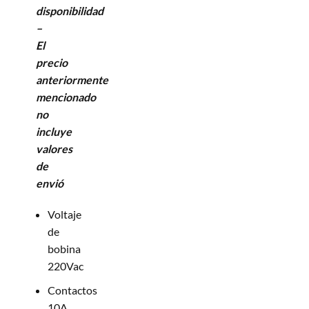
disponibilidad
–
El
precio
anteriormente
mencionado
no
incluye
valores
de
envió
Voltaje
de
bobina
220Vac
Contactos
10A