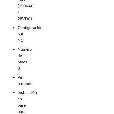
(250VAC
/
28VDC)
Configuración
NA
NC
Número
de
pines
8
Pin
redondo
Instalación
en
base
para