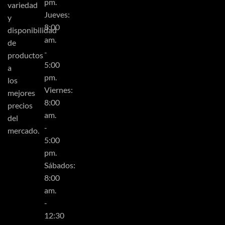
pm.
variedad
Jueves:
y
8:00
disponibilidad
am.
de
-
productos
5:00
a
pm.
los
Viernes:
mejores
8:00
precios
am.
del
-
mercado.
5:00
pm.
Sábados:
8:00
am.
-
12:30