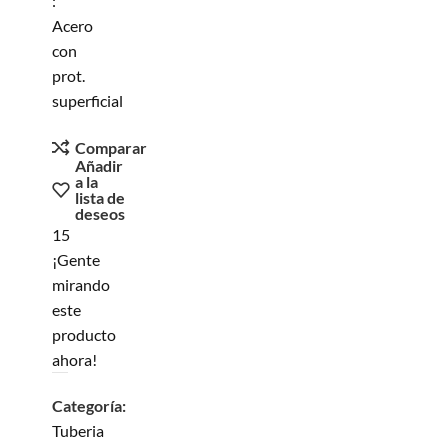
:
Acero
con
prot.
superficial
Comparar
Añadir
a la
lista de
deseos
15
¡Gente
mirando
este
producto
ahora!
Categoría:
Tuberia