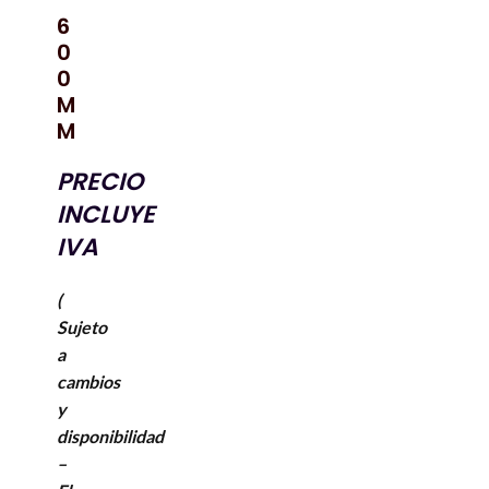
*
6
0
0
M
M
PRECIO
INCLUYE
IVA
(
Sujeto
a
cambios
y
disponibilidad
–