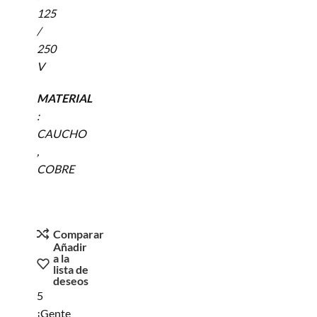
125
/
250
V
MATERIAL
:
CAUCHO
,
COBRE
Comparar
Añadir
a la
lista de
deseos
5
¡Gente