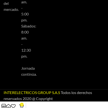
am.
del
-
mercado.
5:00
pm.
Sábados:
8:00
am.
-
12:30
pm.
Jornada
continúa.
INTERELECTRICOS GROUP S.A.S
Todos los derechos
reservados 2020 @ Copyright
0