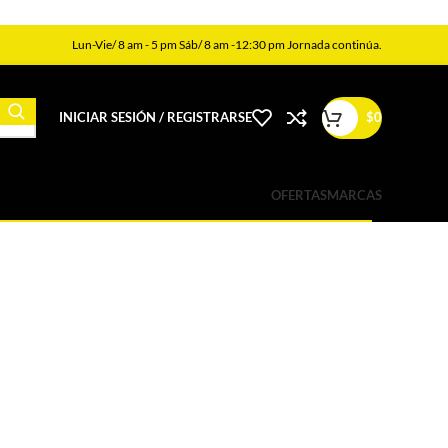
Lun-Vie/ 8 am - 5 pm Sáb/ 8 am -12:30 pm Jornada continúa.
INICIAR SESIÓN / REGISTRARSE
$
0
OFERTAS
MARCAS