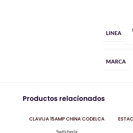
LINEA
MARCA
Productos relacionados
CLAVIJA 15AMP CHINA CODELCA
ESTAC
LEER MÁS
LEER MÁS
Switcheria