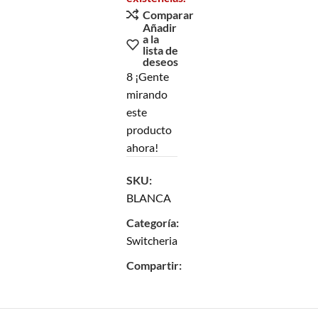
Comparar
Añadir
a la
lista de
deseos
8
¡Gente
mirando
este
producto
ahora!
SKU:
BLANCA
Categoría:
Switcheria
Compartir: