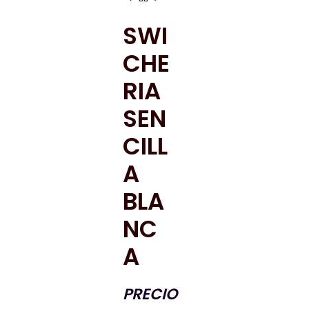
SWI
CHE
RIA
SEN
CILL
A
BLA
NC
A
PRECIO