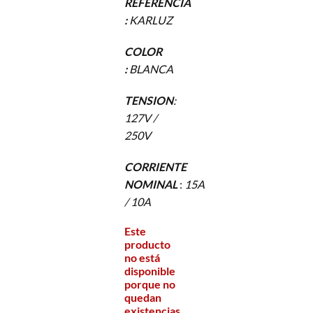
REFERENCIA
:
KARLUZ
COLOR
:
BLANCA
TENSION
:
127V /
250V
CORRIENTE
NOMINAL
:
15A
/ 10A
Este
producto
no está
disponible
porque no
quedan
existencias.