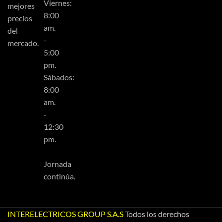
Viernes:
mejores
8:00
precios
am.
del
-
mercado.
5:00
pm.
Sábados:
8:00
am.
-
12:30
pm.
Jornada
continúa.
INTERELECTRICOS GROUP S.A.S
Todos los derechos