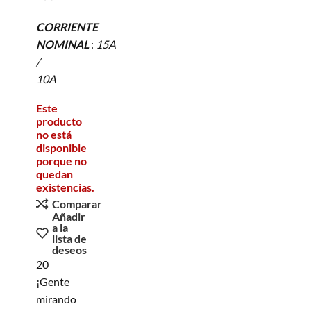
CORRIENTE
NOMINAL
:
15A
/
10A
Este
producto
no está
disponible
porque no
quedan
existencias.
Comparar
Añadir
a la
lista de
deseos
20
¡Gente
mirando