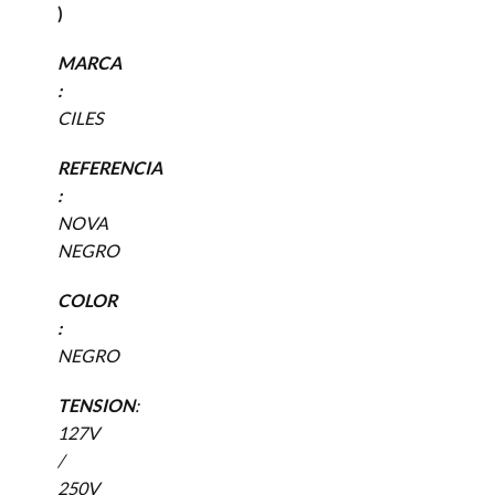
)
MARCA
:
CILES
REFERENCIA
:
NOVA
NEGRO
COLOR
:
NEGRO
TENSION
:
127V
/
250V