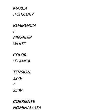
MARCA
:
MERCURY
REFERENCIA
:
PREMIUM
WHITE
COLOR
:
BLANCA
TENSION
:
127V
/
250V
CORRIENTE
NOMINAL
:
15A