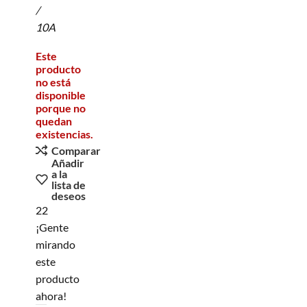
/
10A
Este
producto
no está
disponible
porque no
quedan
existencias.
Comparar
Añadir
a la
lista de
deseos
22
¡Gente
mirando
este
producto
ahora!