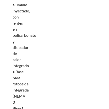
aluminio
inyectado,
con
lentes
en
policarbonato
y
disipador
de
calor
integrado.
• Base
para
fotocelda
integrada
(NEMA
3
Pines).