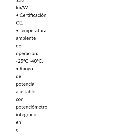
lm/W.
• Certificación
CE.
• Temperatura
ambiente
de
operación:
-25°C~40°C.
• Rango
de
potencia
ajustable
con
potenciómetro
integrado
en
el