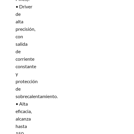
• Driver
de
alta
precisión,
con
salida
de
corriente
constante
y
protección
de
sobrecalentamiento.
• Alta
eficacia,
alcanza
hasta
150