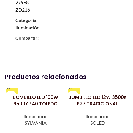
27998-
ZD216
Categoría:
Iluminación
Compartir:
Productos relacionados
BOMBILLO LED 100W
BOMBILLO LED 12W 3500K
B
6500K E40 TOLEDO
E27 TRADICIONAL
Iluminación
Iluminación
SYLVANIA
SOLED