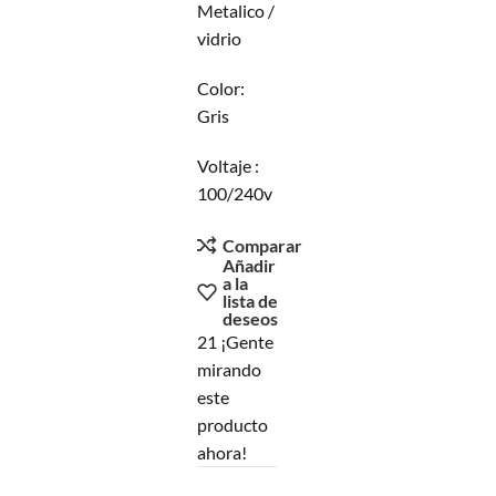
Metalico /
vidrio
Color:
Gris
Voltaje :
100/240v
Comparar
Añadir
a la
lista de
deseos
21
¡Gente
mirando
este
producto
ahora!