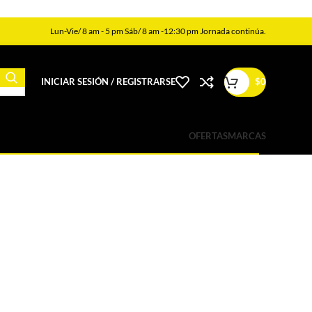
Lun-Vie/ 8 am - 5 pm Sáb/ 8 am -12:30 pm Jornada continúa.
INICIAR SESIÓN / REGISTRARSE
$
0
OFERTAS
MARCAS