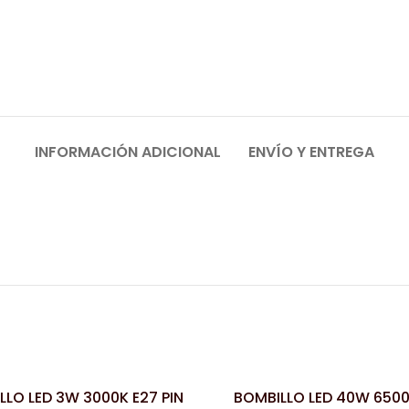
INFORMACIÓN ADICIONAL
ENVÍO Y ENTREGA
LLO LED 3W 3000K E27 PIN
BOMBILLO LED 40W 6500
LEER MÁS