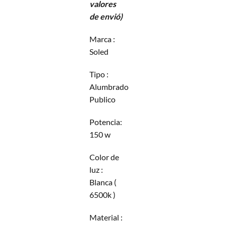
valores
de envió)
Marca :
Soled
Tipo :
Alumbrado
Publico
Potencia:
150 w
Color de
luz :
Blanca (
6500k )
Material :