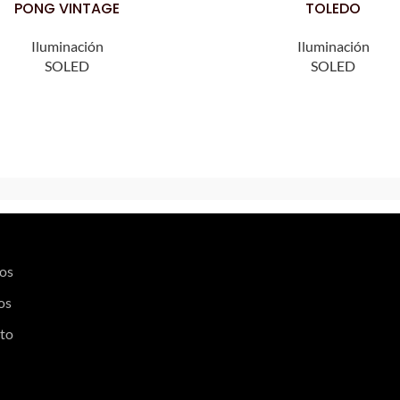
PONG VINTAGE
TOLEDO
Iluminación
Iluminación
SOLED
SOLED
os
os
to