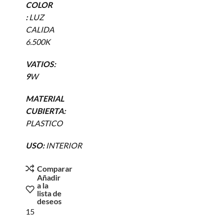
COLOR
:
LUZ
CALIDA
6.500K
VATIOS:
9
W
MATERIAL
CUBIERTA:
PLASTICO
USO:
INTERIOR
Comparar
Añadir
a la
lista de
deseos
15