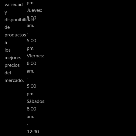
pm.
variedad
Jueves:
y
8:00
disponibilidad
am.
de
-
productos
5:00
a
pm.
los
Viernes:
mejores
8:00
precios
am.
del
-
mercado.
5:00
pm.
Sábados:
8:00
am.
-
12:30