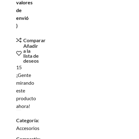
valores
de
envió
)
Comparar
Añadir
a la
lista de
deseos
15
¡Gente
mirando
este
producto
ahora!
Categoría:
Accesorios
Compartir: