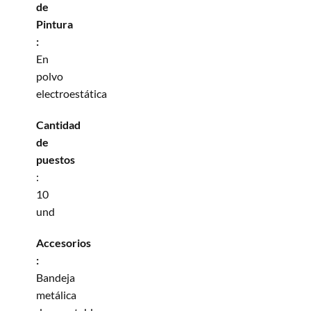
de
Pintura
:
En
polvo
electroestática
Cantidad
de
puestos
:
10
und
Accesorios
:
Bandeja
metálica