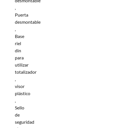
desmontable
,
Puerta
desmontable
,
Base
riel
din
para
utilizar
totalizador
,
visor
plástico
,
Sello
de
seguridad