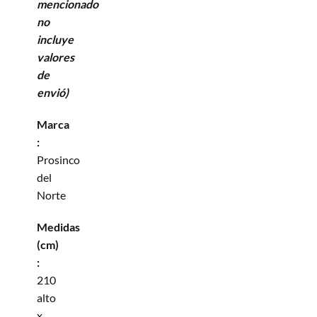
mencionado
no
incluye
valores
de
envió)
Marca
:
Prosinco
del
Norte
Medidas
(cm)
:
210
alto
x