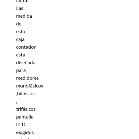
Nota:
Las
medida
de
esta
caja
contador
esta
diseñada
para
medidores
monofásicos
,bifásicos
,
trifásicos
pantalla
LCD
exigidos