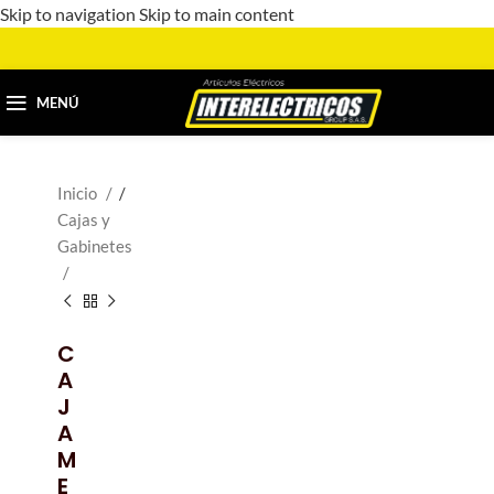
Skip to navigation
Skip to main content
MENÚ
Inicio
/
Cajas y
Gabinetes
C
A
J
A
M
E