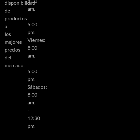
8:00
disponibilidad
am.
de
-
productos
5:00
a
pm.
los
Viernes:
mejores
8:00
precios
am.
del
-
mercado.
5:00
pm.
Sábados:
8:00
am.
-
12:30
pm.