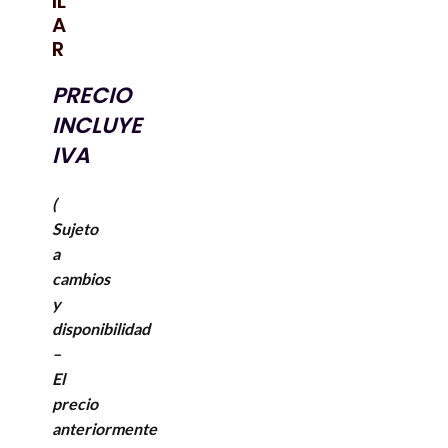
IL
A
R
PRECIO
INCLUYE
IVA
(
Sujeto
a
cambios
y
disponibilidad
–
El
precio
anteriormente