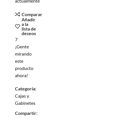
actualmente
Comparar
Añadir
a la
lista de
deseos
7
¡Gente
mirando
este
producto
ahora!
Categoría:
Cajas y
Gabinetes
Compartir: