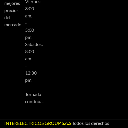
Viernes:
mejores
8:00
precios
am.
del
-
mercado.
5:00
pm.
Sábados:
8:00
am.
-
12:30
pm.
Jornada
continúa.
INTERELECTRICOS GROUP S.A.S
Todos los derechos