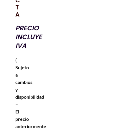
C
T
A
PRECIO
INCLUYE
IVA
(
Sujeto
a
cambios
y
disponibilidad
–
El
precio
anteriormente