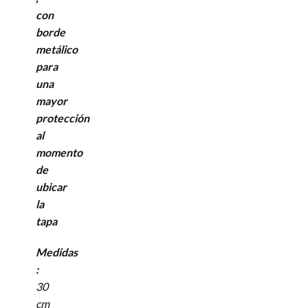
con
borde
metálico
para
una
mayor
protección
al
momento
de
ubicar
la
tapa
Medidas
:
30
cm