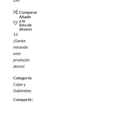
Din
Comparar
Añadir
a la
lista de
deseos
13
¡Gente
mirando
este
producto
ahora!
Categoría:
Cajas y
Gabinetes
Compartir: