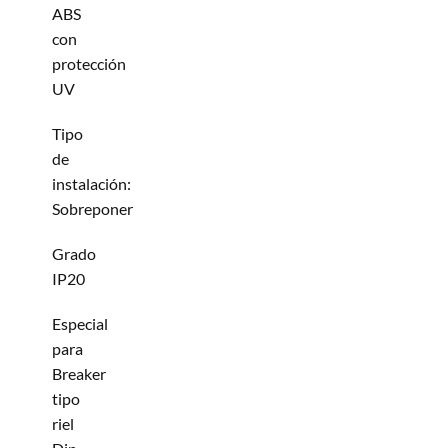
ABS
con
protección
UV
Tipo
de
instalación:
Sobreponer
Grado
IP20
Especial
para
Breaker
tipo
riel