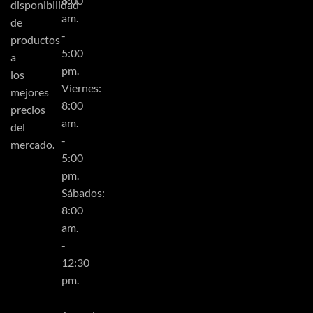
8:00
disponibilidad
am.
de
-
productos
5:00
a
pm.
los
Viernes:
mejores
8:00
precios
am.
del
-
mercado.
5:00
pm.
Sábados:
8:00
am.
-
12:30
pm.