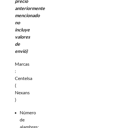
precio
anteriormente
mencionado
no
incluye
valores
de
envió)
Marcas
:
Centelsa
(
Nexans
)
Número
de
alambres: