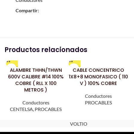
Compartir:
Productos relacionados
ALAMBRE THHN/THWN
CABLE CONCENTRICO
600V CALIBRE #14 100%
1X8+8 MONOFASICO ( 110
COBRE ( RLL X 100
V ) 100% COBRE
METROS )
Conductores
Conductores
PROCABLES
CENTELSA
,
PROCABLES
VOLTIO