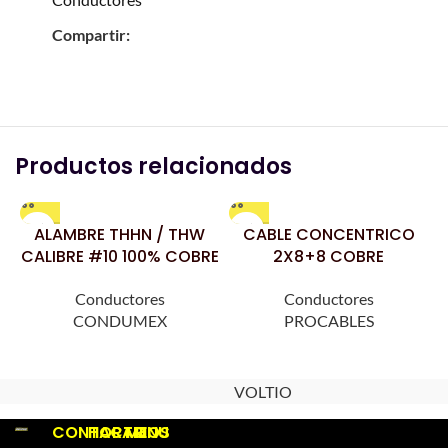
Compartir:
Productos relacionados
ALAMBRE THHN / THW
CABLE CONCENTRICO
CALIBRE #10 100% COBRE
2X8+8 COBRE
Conductores
Conductores
CONDUMEX
PROCABLES
VOLTIO
CONTACTO
HORARIOS
MENU