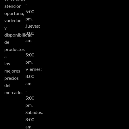
-
atención
5:00
oportuna,
pm.
variedad
Jueves:
y
8:00
disponibilidad
am.
de
-
productos
5:00
a
pm.
los
Viernes:
mejores
8:00
precios
am.
del
-
mercado.
5:00
pm.
Sábados:
8:00
am.