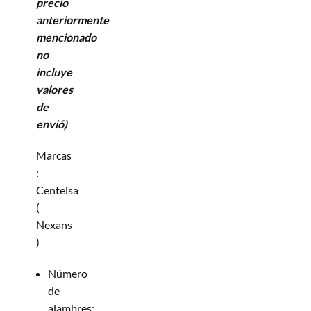
precio
anteriormente
mencionado
no
incluye
valores
de
envió)
Marcas
:
Centelsa
(
Nexans
)
Número
de
alambres: