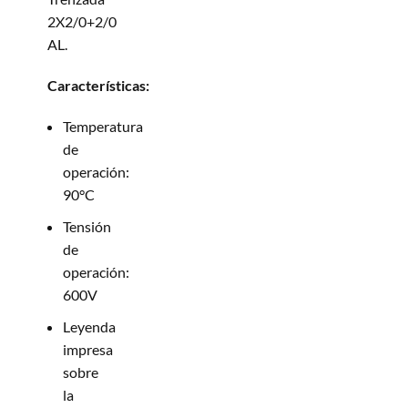
2X2/0+2/0
AL.
Características:
Temperatura
de
operación:
90°C
Tensión
de
operación:
600V
Leyenda
impresa
sobre
la