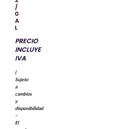
2
/
0
A
L
PRECIO
INCLUYE
IVA
(
Sujeto
a
cambios
y
disponibilidad
–
El