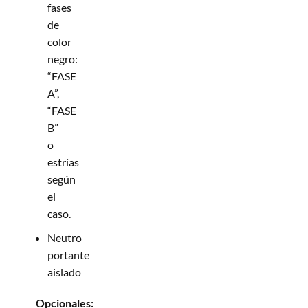
fases
de
color
negro:
“FASE
A”,
“FASE
B”
o
estrías
según
el
caso.
Neutro
portante
aislado
Opcionales: