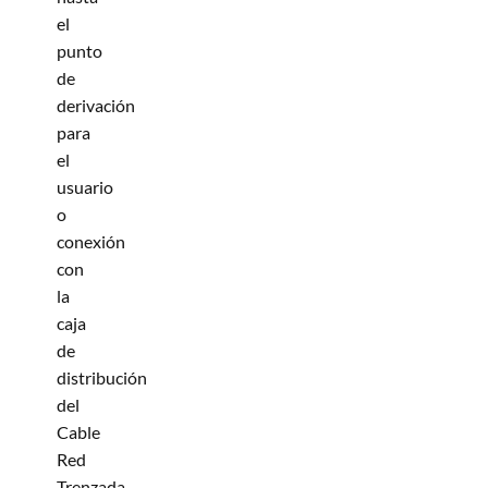
el
punto
de
derivación
para
el
usuario
o
conexión
con
la
caja
de
distribución
del
Cable
Red
Trenzada