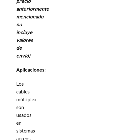
precio
anteriormente
mencionado
no
incluye
valores
de
envió)
Aplicaciones:
Los
cables
múltiplex
son
usados
en
sistemas
aéreos