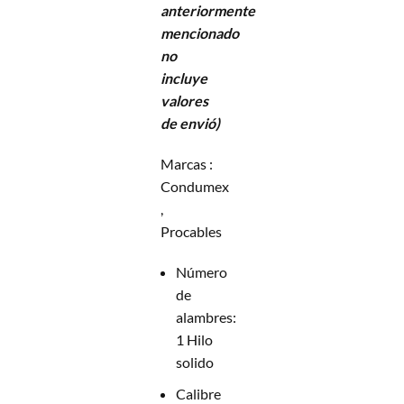
anteriormente
mencionado
no
incluye
valores
de envió)
Marcas :
Condumex
,
Procables
Número
de
alambres:
1 Hilo
solido
Calibre