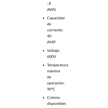
: 8
AWG
Capacidad
de
corriente:
40
AMP
Voltaje:
600V
Temperatura
máxima
de
operación:
90°C
Colores
disponibles