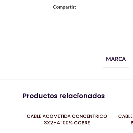
Compartir:
MARCA
Productos relacionados
CABLE ACOMETIDA CONCENTRICO
CABLE
LEER MÁS
LEER MÁS
3X2+4 100% COBRE