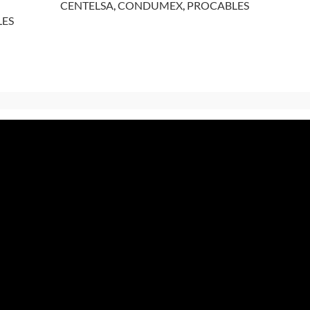
CENTELSA
,
CONDUMEX
,
PROCABLES
ES