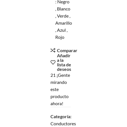
: Negro
, Blanco
, Verde ,
Amarillo
, Azul ,
Rojo
Comparar
Añadir
a la
lista de
deseos
21
¡Gente
mirando
este
producto
ahora!
Categoría:
Conductores