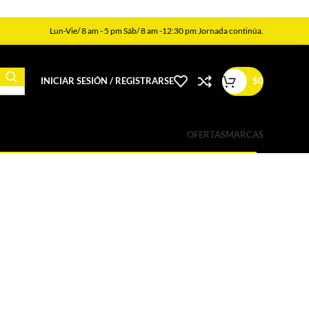
Lun-Vie/ 8 am - 5 pm Sáb/ 8 am -12:30 pm Jornada continúa.
INICIAR SESIÓN / REGISTRARSE
$
0
OFERTAS
MARCAS