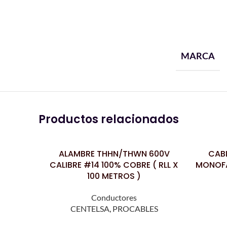
MARCA
Productos relacionados
ALAMBRE THHN/THWN 600V
CAB
LEER MÁS
LEER MÁS
CALIBRE #14 100% COBRE ( RLL X
MONOFAS
100 METROS )
Conductores
CENTELSA
,
PROCABLES