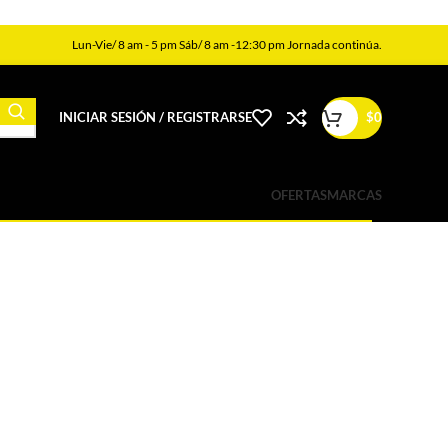
Lun-Vie/ 8 am - 5 pm Sáb/ 8 am -12:30 pm Jornada continúa.
INICIAR SESIÓN / REGISTRARSE
$
0
OFERTAS
MARCAS