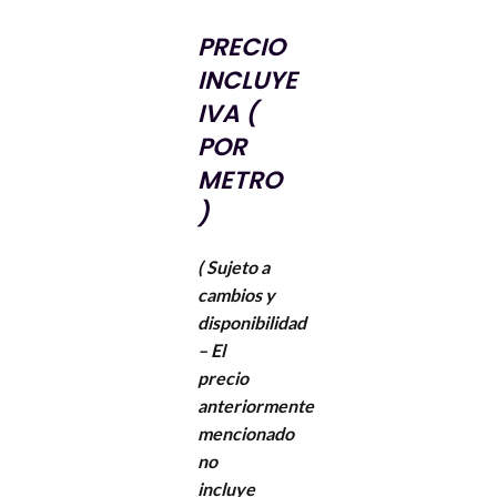
PRECIO
INCLUYE
IVA (
POR
METRO
)
( Sujeto a
cambios y
disponibilidad
– El
precio
anteriormente
mencionado
no
incluye