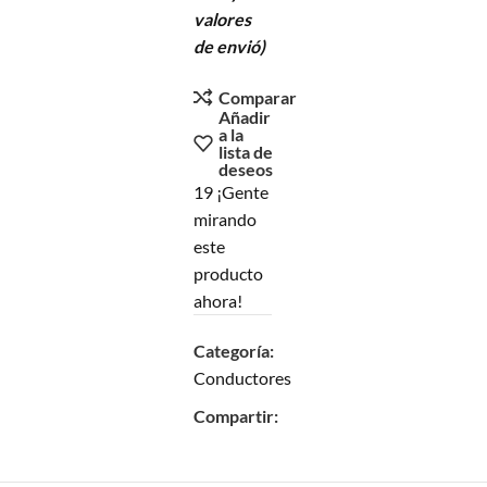
valores
de envió)
Comparar
Añadir
a la
lista de
deseos
19
¡Gente
mirando
este
producto
ahora!
Categoría:
Conductores
Compartir: