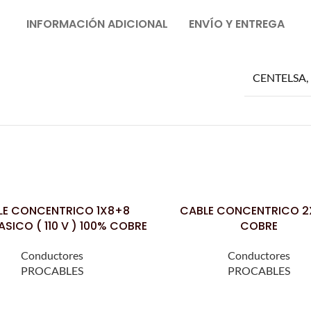
INFORMACIÓN ADICIONAL
ENVÍO Y ENTREGA
CENTELSA
,
LE CONCENTRICO 1X8+8
CABLE CONCENTRICO 2
LEER MÁS
ICO ( 110 V ) 100% COBRE
COBRE
Conductores
Conductores
PROCABLES
PROCABLES