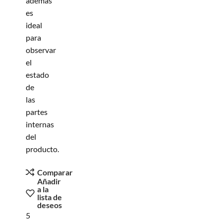
además
es
ideal
para
observar
el
estado
de
las
partes
internas
del
producto.
Comparar
Añadir
a la
lista de
deseos
5