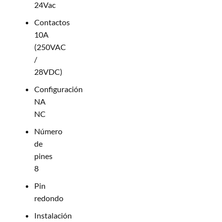
24Vac
Contactos
10A
(250VAC
/
28VDC)
Configuración
NA
NC
Número
de
pines
8
Pin
redondo
Instalación