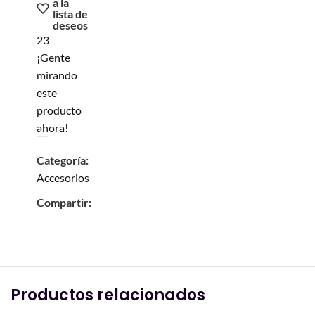
a la
lista de
deseos
23
¡Gente
mirando
este
producto
ahora!
Categoría:
Accesorios
Compartir:
Productos relacionados