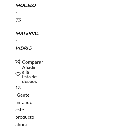
MODELO
:
T5
MATERIAL
:
VIDRIO
Comparar
Añadir
a la
lista de
deseos
13
¡Gente
mirando
este
producto
ahora!