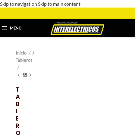
Skip to navigation
Skip to main content
MENÚ
Inicio
/
Tableros
T
A
B
L
E
R
O