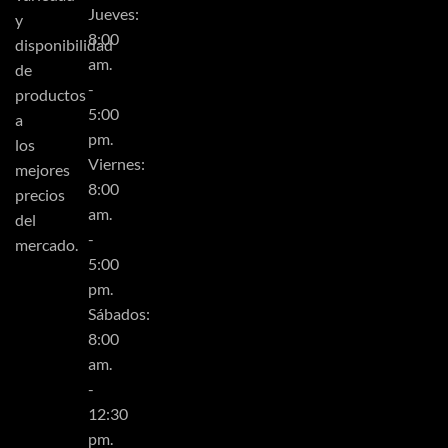
Jueves:
y
8:00
disponibilidad
am.
de
-
productos
5:00
a
pm.
los
Viernes:
mejores
8:00
precios
am.
del
-
mercado.
5:00
pm.
Sábados:
8:00
am.
-
12:30
pm.