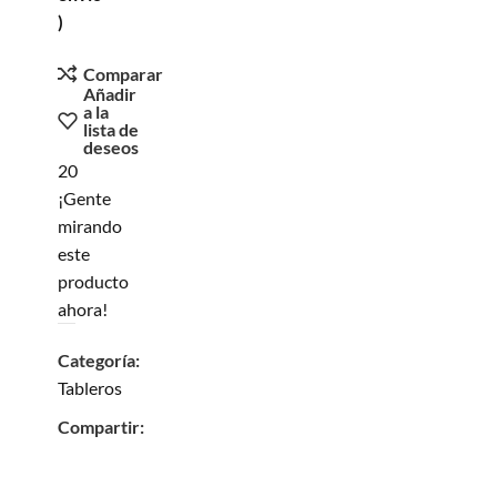
)
Comparar
Añadir
a la
lista de
deseos
20
¡Gente
mirando
este
producto
ahora!
Categoría:
Tableros
Compartir: