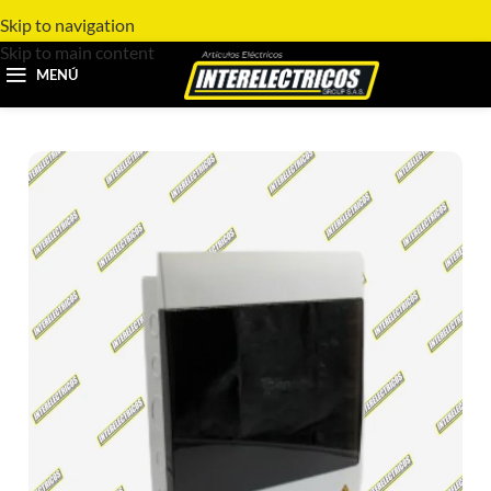
Skip to navigation
Skip to main content
MENÚ