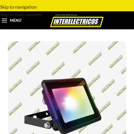
Skip to navigation
Skip to main content
MENÚ