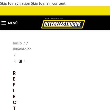
Skip to navigation
Skip to main content
MENÚ
Inicio
/
Iluminación
R
E
F
L
E
C
T