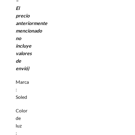
–
El
precio
anteriormente
mencionado
no
incluye
valores
de
envió)
Marca
:
Soled
Color
de
luz
: