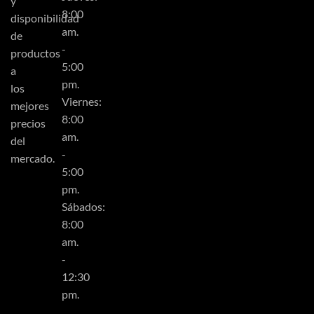
y
8:00
disponibilidad
am.
de
-
productos
5:00
a
pm.
los
Viernes:
mejores
8:00
precios
am.
del
-
mercado.
5:00
pm.
Sábados:
8:00
am.
-
12:30
pm.