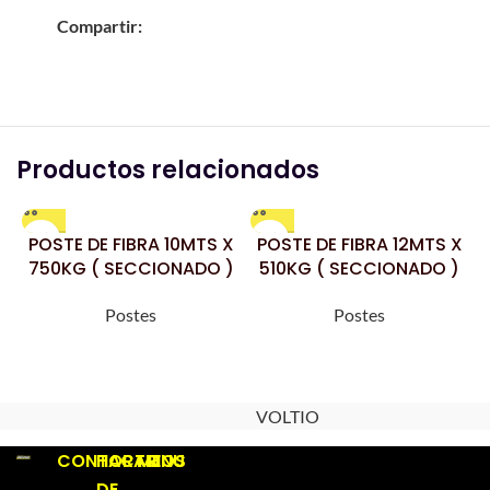
Compartir:
Productos relacionados
POSTE DE FIBRA 10MTS X
POSTE DE FIBRA 12MTS X
750KG ( SECCIONADO )
510KG ( SECCIONADO )
Postes
Postes
VOLTIO
CONTACTO
HORARIOS
MENU
DE