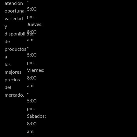
-
atención
5:00
oportuna,
pm.
variedad
Jueves:
y
8:00
disponibilidad
am.
de
-
productos
5:00
a
pm.
los
Viernes:
mejores
8:00
precios
am.
del
-
mercado.
5:00
pm.
Sábados:
8:00
am.