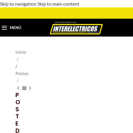
Skip to navigation
Skip to main content
MENÚ
Inicio
/
Postes
P
O
S
T
E
D