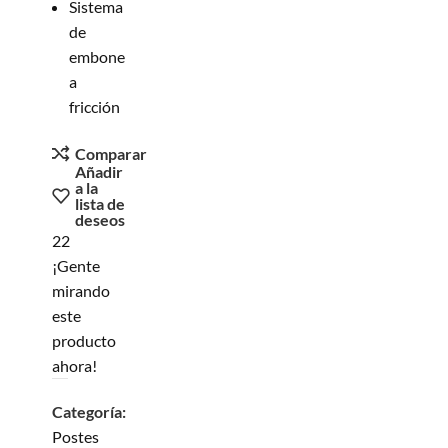
Sistema
de
embone
a
fricción
Comparar
Añadir
a la
lista de
deseos
22
¡Gente
mirando
este
producto
ahora!
Categoría:
Postes