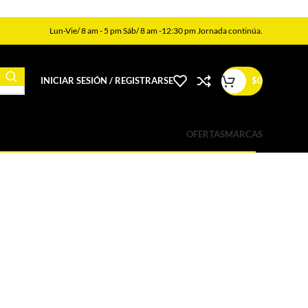
Lun-Vie/ 8 am - 5 pm Sáb/ 8 am -12:30 pm Jornada continúa.
INICIAR SESIÓN / REGISTRARSE
$
0
OFERTAS
MARCAS