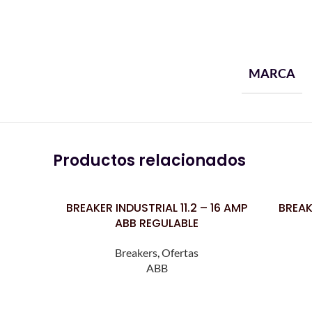
MARCA
Productos relacionados
BREAKER INDUSTRIAL 11.2 – 16 AMP
BREAK
LEER MÁS
LEER MÁS
ABB REGULABLE
Breakers
,
Ofertas
ABB