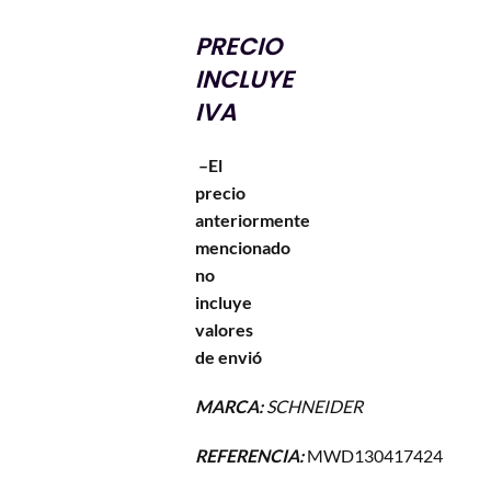
PRECIO
INCLUYE
IVA
–El
precio
anteriormente
mencionado
no
incluye
valores
de envió
MARCA:
SCHNEIDER
REFERENCIA:
MWD130417424