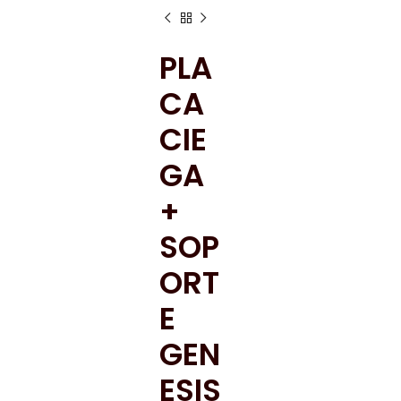
PLA
CA
CIE
GA
+
SOP
ORT
E
GEN
ESIS