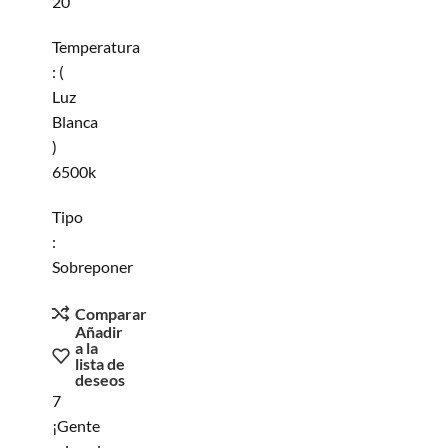
20
Temperatura
: (
Luz
Blanca
)
6500k
Tipo
:
Sobreponer
Comparar
Añadir
a la
lista de
deseos
7
¡Gente