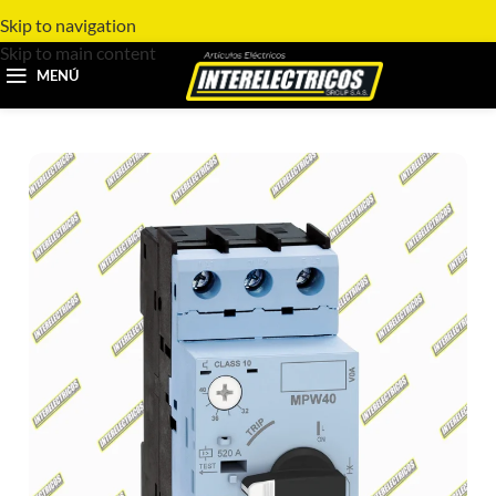
Skip to navigation
Skip to main content
MENÚ