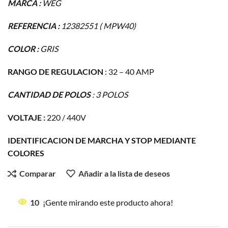
MARCA :
WEG
REFERENCIA :
12382551 ( MPW40)
COLOR :
GRIS
RANGO DE REGULACION
: 32 – 40 AMP
CANTIDAD DE POLOS
: 3 POLOS
VOLTAJE :
220 / 440V
IDENTIFICACION DE MARCHA Y STOP MEDIANTE
COLORES
Comparar
Añadir a la lista de deseos
10
¡Gente mirando este producto ahora!