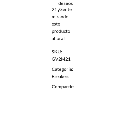
deseos
21
¡Gente
mirando
este
producto
ahora!
SKU:
GV2M21
Categoría:
Breakers
Compartir: