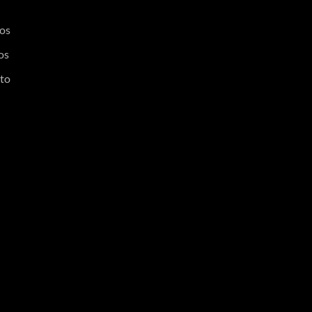
os
os
to