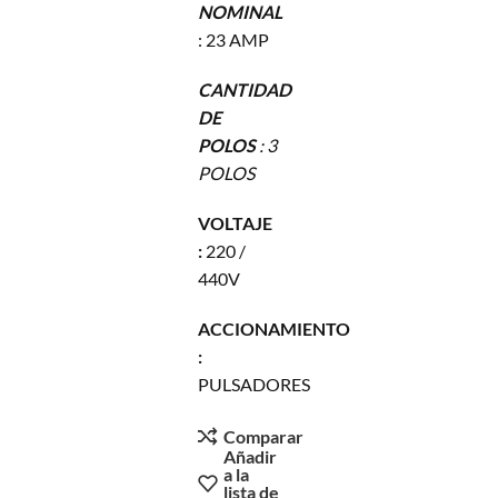
NOMINAL
: 23 AMP
CANTIDAD
DE
POLOS
: 3
POLOS
VOLTAJE
:
220 /
440V
ACCIONAMIENTO
:
PULSADORES
Comparar
Añadir
a la
lista de