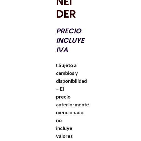
NEI
DER
PRECIO
INCLUYE
IVA
( Sujeto a
cambios y
disponibilidad
– El
precio
anteriormente
mencionado
no
incluye
valores