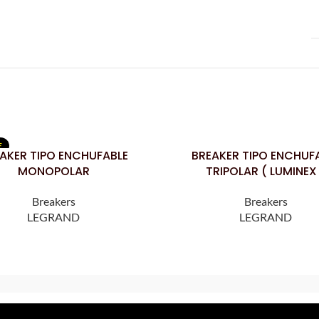
E
AKER TIPO ENCHUFABLE
BREAKER TIPO ENCHUF
LEER MÁS
MONOPOLAR
TRIPOLAR ( LUMINEX
Breakers
Breakers
LEGRAND
LEGRAND