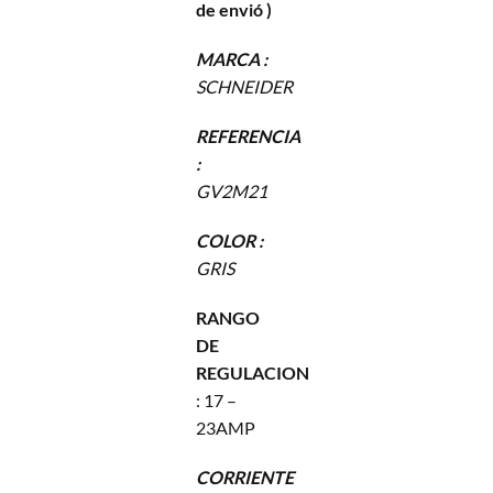
de envió )
MARCA :
SCHNEIDER
REFERENCIA
:
GV2M21
COLOR :
GRIS
RANGO
DE
REGULACION
: 17 –
23AMP
CORRIENTE