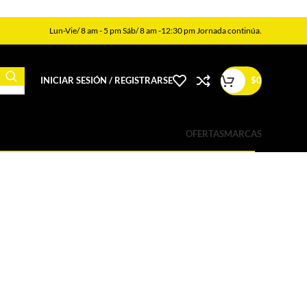
Lun-Vie/ 8 am - 5 pm Sáb/ 8 am -12:30 pm Jornada continúa.
INICIAR SESIÓN / REGISTRARSE
$
0
OFERTAS
MARCAS