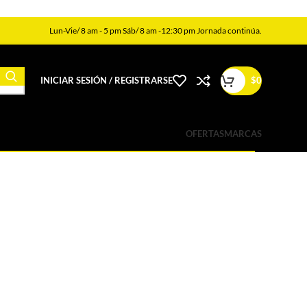
Lun-Vie/ 8 am - 5 pm Sáb/ 8 am -12:30 pm Jornada continúa.
INICIAR SESIÓN / REGISTRARSE
$
0
OFERTAS
MARCAS