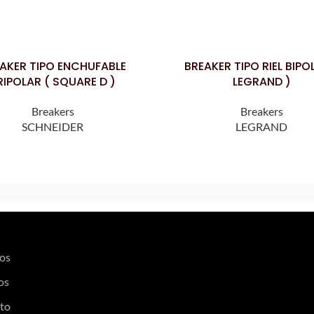
AKER TIPO ENCHUFABLE
BREAKER TIPO RIEL BIPO
LEER MÁS
RIPOLAR ( SQUARE D )
LEGRAND )
Breakers
Breakers
SCHNEIDER
LEGRAND
os
os
to