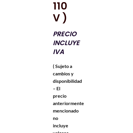
110
V )
PRECIO
INCLUYE
IVA
( Sujeto a
cambios y
disponibilidad
– El
precio
anteriormente
mencionado
no
incluye
valores