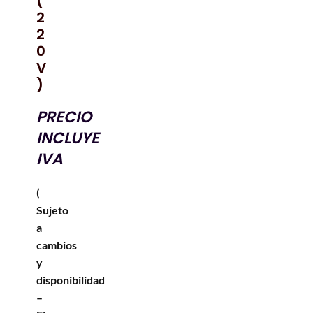
(
2
2
0
V
)
PRECIO
INCLUYE
IVA
(
Sujeto
a
cambios
y
disponibilidad
–