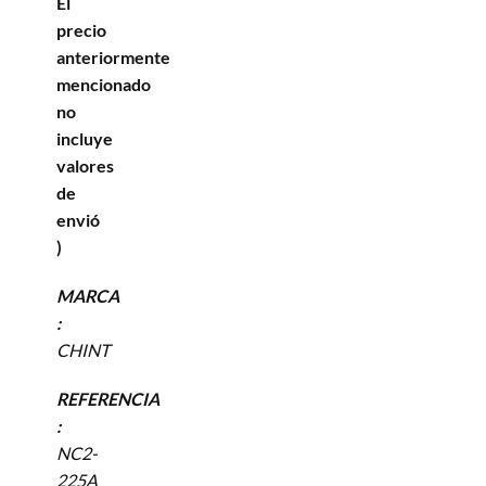
El
precio
anteriormente
mencionado
no
incluye
valores
de
envió
)
MARCA
:
CHINT
REFERENCIA
:
NC2-
225A