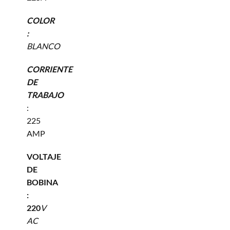
COLOR
:
BLANCO
CORRIENTE
DE
TRABAJO
:
225
AMP
VOLTAJE
DE
BOBINA
:
220
V
AC