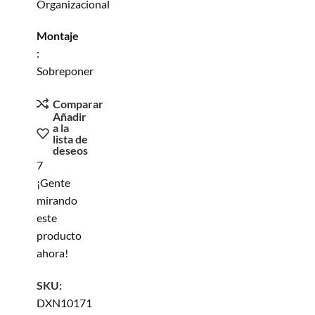
Organizacional
Montaje
:
Sobreponer
Comparar
Añadir
a la
lista de
deseos
7
¡Gente
mirando
este
producto
ahora!
SKU:
DXN10171