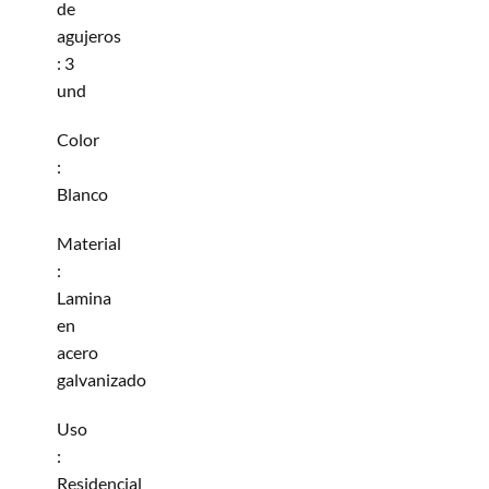
de
agujeros
: 3
und
Color
:
Blanco
Material
:
Lamina
en
acero
galvanizado
Uso
:
Residencial