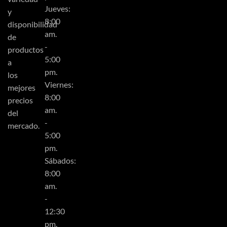
Jueves:
y
8:00
disponibilidad
am.
de
-
productos
5:00
a
pm.
los
Viernes:
mejores
8:00
precios
am.
del
-
mercado.
5:00
pm.
Sábados:
8:00
am.
-
12:30
pm.