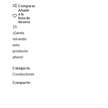
Comparar
Añadir
a la
lista de
deseos
15
¡Gente
mirando
este
producto
ahora!
Categoría:
Conductores
Compartir: