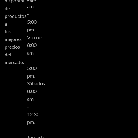
disponibilidad
am.
de
-
productos
5:00
a
pm.
los
Viernes:
mejores
8:00
precios
am.
del
-
mercado.
5:00
pm.
Sábados:
8:00
am.
-
12:30
pm.
Jornada