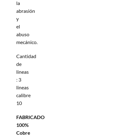
la
abrasión
y
el
abuso
mecánico.
Cantidad
de
lineas
: 3
lineas
calibre
10
FABRICADO
100%
Cobre