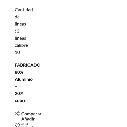
Cantidad
de
lineas
: 3
lineas
calibre
10
FABRICADO
80%
Aluminio
–
20%
cobre
Comparar
Añadir
a la