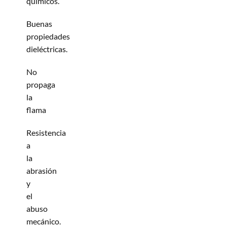
químicos.
Buenas
propiedades
dieléctricas.
No
propaga
la
flama
Resistencia
a
la
abrasión
y
el
abuso
mecánico.