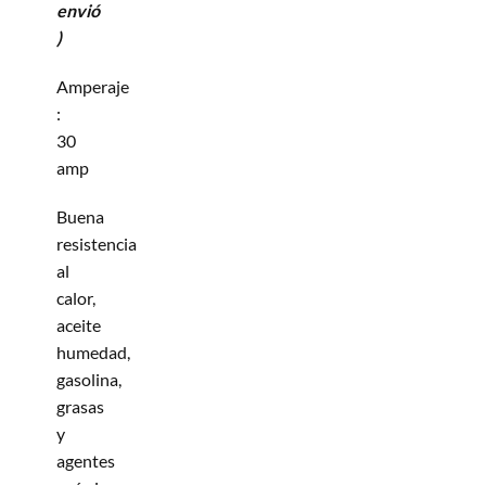
envió
)
Amperaje
:
30
amp
Buena
resistencia
al
calor,
aceite
humedad,
gasolina,
grasas
y
agentes