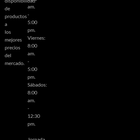
disponibilidad
am.
de
-
productos
5:00
a
pm.
los
Viernes:
mejores
8:00
precios
am.
del
-
mercado.
5:00
pm.
Sábados:
8:00
am.
-
12:30
pm.
Jornada