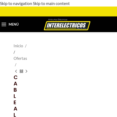
Skip to navigation
Skip to main content
MENÚ
Inicio
/
Ofertas
C
A
B
L
E
A
L