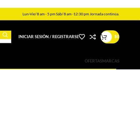
Lun-Vie/ 8 am - 5 pm Sáb/ 8 am -12:30 pm Jornada continúa.
INICIAR SESIÓN / REGISTRARSE
$
0
OFERTAS
MARCAS