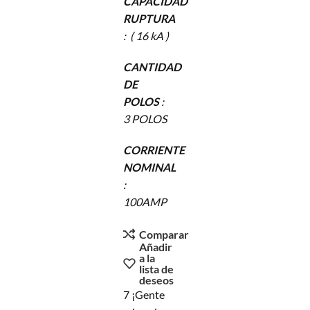
CAPACIDAD
RUPTURA
: ( 16 kA )
CANTIDAD
DE
POLOS
:
3 POLOS
CORRIENTE
NOMINAL
:
100AMP
Comparar
Añadir
a la
lista de
deseos
7
¡Gente