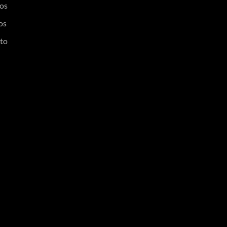
os
os
to