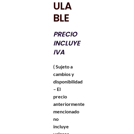
ULA
BLE
PRECIO
INCLUYE
IVA
( Sujeto a
cambios y
disponibilidad
– El
precio
anteriormente
mencionado
no
incluye
valores