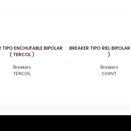
 TIPO ENCHUFABLE BIPOLAR
BREAKER TIPO RIEL BIPOLAR
LEER MÁS
( TERCOL )
)
Breakers
Breakers
TERCOL
CHINT