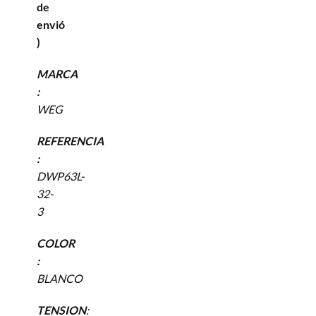
de
envió
)
MARCA
:
WEG
REFERENCIA
:
DWP63L-
32-
3
COLOR
:
BLANCO
TENSION
: