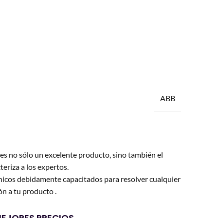
ABB
es no sólo un excelente producto, sino también el
teriza a los expertos.
icos debidamente capacitados para resolver cualquier
n a tu producto .
EJORES PRECIOS