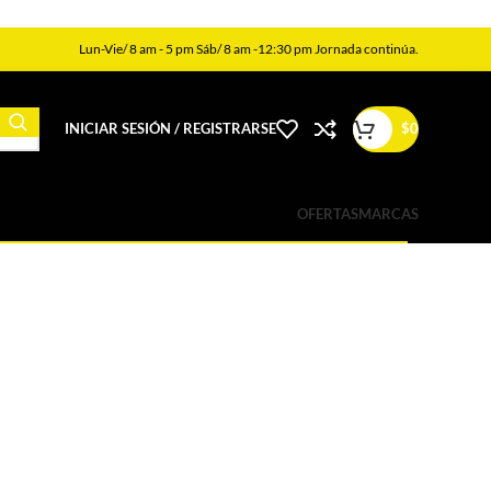
Lun-Vie/ 8 am - 5 pm Sáb/ 8 am -12:30 pm Jornada continúa.
INICIAR SESIÓN / REGISTRARSE
$
0
OFERTAS
MARCAS