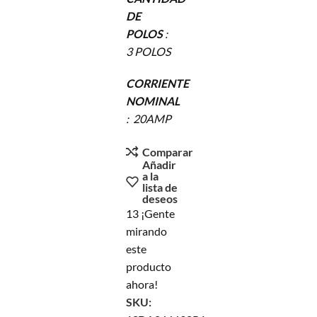
DE
POLOS
:
3 POLOS
CORRIENTE
NOMINAL
: 20AMP
Comparar
Añadir
a la
lista de
deseos
13
¡Gente
mirando
este
producto
ahora!
SKU: