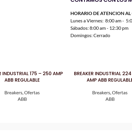
HORARIO DE ATENCION AL 
Lunes a Viernes: 8:00 am - 5:
Sábados: 8:00 am - 12:30 pm
Domingos: Cerrado
 INDUSTRIAL 175 – 250 AMP
BREAKER INDUSTRIAL 224
LEER MÁS
ABB REGULABLE
AMP ABB REGULABL
Breakers
,
Ofertas
Breakers
,
Ofertas
ABB
ABB