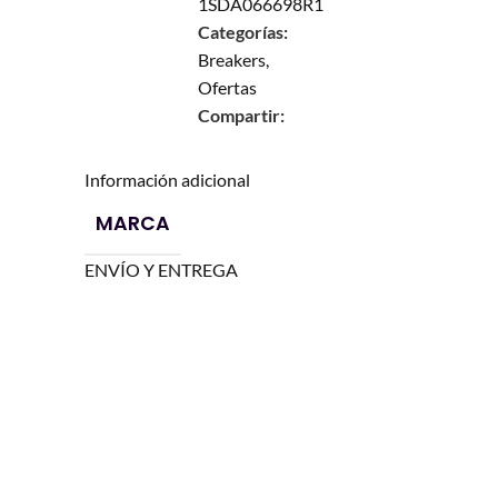
1SDA066698R1
Categorías:
Breakers
,
Ofertas
Compartir:
Información adicional
MARCA
ENVÍO Y ENTREGA