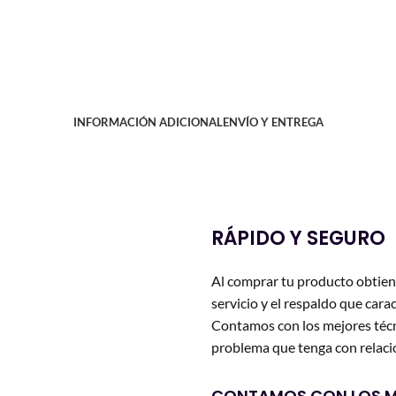
INFORMACIÓN ADICIONAL
ENVÍO Y ENTREGA
RÁPIDO Y SEGURO
Al comprar tu producto obtien
servicio y el respaldo que carac
Contamos con los mejores técn
problema que tenga con relació
CONTAMOS CON LOS M