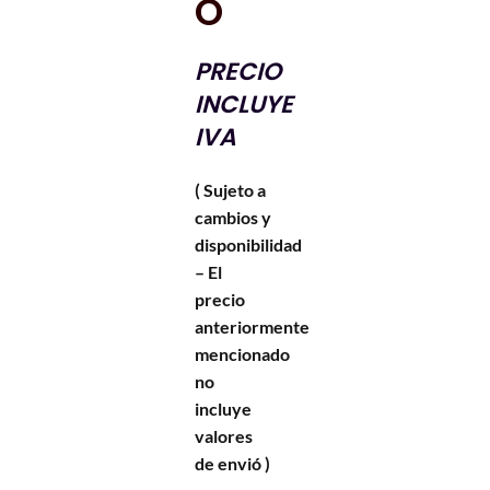
O
PRECIO
INCLUYE
IVA
( Sujeto a
cambios y
disponibilidad
– El
precio
anteriormente
mencionado
no
incluye
valores
de envió )