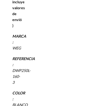
incluye
valores
de
envió
)
MARCA
:
WEG
REFERENCIA
:
DWP250L-
160-
3
COLOR
:
BLANCO