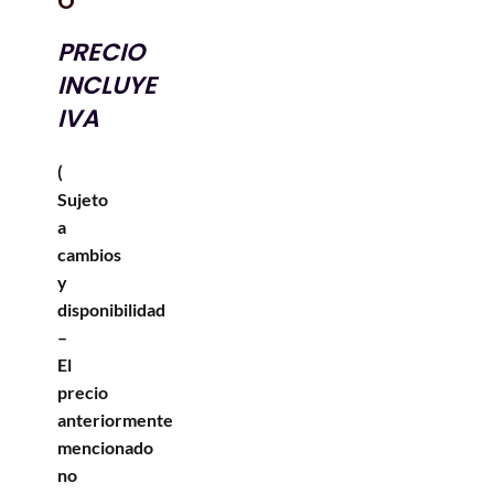
O
PRECIO
INCLUYE
IVA
(
Sujeto
a
cambios
y
disponibilidad
–
El
precio
anteriormente
mencionado
no