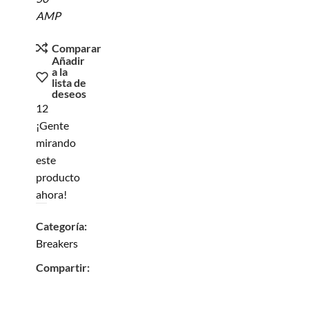
AMP
Comparar
Añadir
a la
lista de
deseos
12
¡Gente
mirando
este
producto
ahora!
Categoría:
Breakers
Compartir: