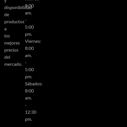
y
8:00
disponibilidad
am.
de
-
productos
5:00
a
pm.
los
Viernes:
mejores
8:00
precios
am.
del
-
mercado.
5:00
pm.
Sábados:
8:00
am.
-
12:30
pm.